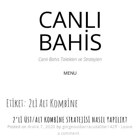
CANLI
BAHIS
Canlı Bahis Taktikleri ve Stratejileri
MENU
SKIP
TO
CONTENT
Etiket:
2li Alt Kombine
2’LI ÜST/ALT KOMBINE STRATEJISI NASIL YAPILIR?
Posted on
Aralık 7, 2020
by
gorgeousbarracuda0be142ff
Leave
a comment