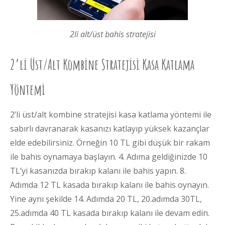
2li alt/üst bahis stratejisi
2’li Üst/Alt Kombine Stratejisi Kasa Katlama
Yöntemi
2’li üst/alt kombine stratejisi kasa katlama yöntemi ile
sabırlı davranarak kasanızı katlayıp yüksek kazançlar
elde edebilirsiniz. Örneğin 10 TL gibi düşük bir rakam
ile bahis oynamaya başlayın. 4. Adıma geldiğinizde 10
TL’yi kasanızda bırakıp kalanı ile bahis yapın. 8.
Adımda 12 TL kasada bırakıp kalanı ile bahis oynayın.
Yine aynı şekilde 14. Adımda 20 TL, 20.adımda 30TL,
25.adımda 40 TL kasada bırakıp kalanı ile devam edin.